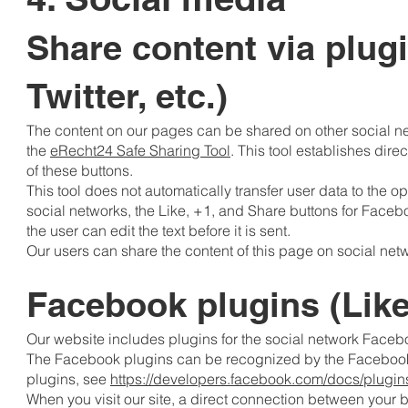
Share content via plug
Twitter, etc.)
The content on our pages can be shared on other social ne
the
eRecht24 Safe Sharing Tool
. This tool establishes dir
of these buttons.
This tool does not automatically transfer user data to the op
social networks, the Like, +1, and Share buttons for Facebo
the user can edit the text before it is sent.
Our users can share the content of this page on social netwo
Facebook plugins (Like
Our website includes plugins for the social network Faceb
The Facebook plugins can be recognized by the Facebook l
plugins, see
https://developers.facebook.com/docs/plugin
When you visit our site, a direct connection between your 