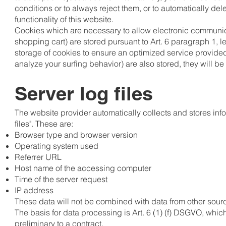
conditions or to always reject them, or to automatically de
functionality of this website.
Cookies which are necessary to allow electronic communicat
shopping cart) are stored pursuant to Art. 6 paragraph 1, le
storage of cookies to ensure an optimized service provided 
analyze your surfing behavior) are also stored, they will be 
Server log files
The website provider automatically collects and stores infor
files". These are:
Browser type and browser version
Operating system used
Referrer URL
Host name of the accessing computer
Time of the server request
IP address
These data will not be combined with data from other sour
The basis for data processing is Art. 6 (1) (f) DSGVO, which 
preliminary to a contract.