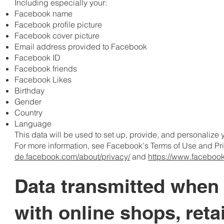
Including especially your:
Facebook name
Facebook profile picture
Facebook cover picture
Email address provided to Facebook
Facebook ID
Facebook friends
Facebook Likes
Birthday
Gender
Country
Language
This data will be used to set up, provide, and personalize 
For more information, see Facebook's Terms of Use and Pr
de.facebook.com/about/privacy/
and
https://www.facebook
Data transmitted when 
with online shops, reta