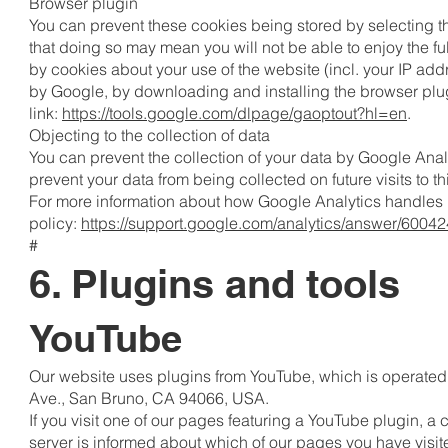
Browser plugin
You can prevent these cookies being stored by selecting th
that doing so may mean you will not be able to enjoy the ful
by cookies about your use of the website (incl. your IP ad
by Google, by downloading and installing the browser plugi
link:
https://tools.google.com/dlpage/gaoptout?hl=en
.
Objecting to the collection of data
You can prevent the collection of your data by Google Analyt
prevent your data from being collected on future visits to t
For more information about how Google Analytics handles 
policy:
https://support.google.com/analytics/answer/6004
#
6. Plugins and tools
YouTube
Our website uses plugins from YouTube, which is operated
Ave., San Bruno, CA 94066, USA.
If you visit one of our pages featuring a YouTube plugin, a
server is informed about which of our pages you have visit