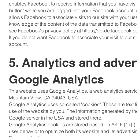
enables Facebook to receive information that you have visit
button" while you are logged into your Facebook account, yo
allows Facebook to associate visits to our site with your use
knowledge of the content of the data transmitted to Faceb
see Facebook's privacy policy at
https://de-de.facebook.c
If you do not want Facebook to associate your visit to our
account.
5. Analytics and adver
Google Analytics
This website uses Google Analytics, a web analytics servic
Mountain View, CA 94043, USA.
Google Analytics uses so-called "cookies". These are text f
use of the website by you. The information generated by the
Google server in the USA and stored there.
Google Analytics cookies are stored based on Art. 6 (1) (f
user behavior to optimize both its website and its advertisi