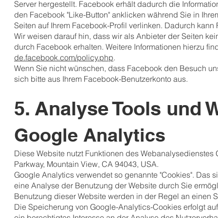
Server hergestellt. Facebook erhält dadurch die Informati
den Facebook "Like-Button" anklicken während Sie in Ihre
Seiten auf Ihrem Facebook-Profil verlinken. Dadurch kan
Wir weisen darauf hin, dass wir als Anbieter der Seiten k
durch Facebook erhalten. Weitere Informationen hierzu fi
de.facebook.com/policy.php
.
Wenn Sie nicht wünschen, dass Facebook den Besuch uns
sich bitte aus Ihrem Facebook-Benutzerkonto aus.
5. Analyse Tools und
Google Analytics
Diese Website nutzt Funktionen des Webanalysedienstes Go
Parkway, Mountain View, CA 94043, USA.
Google Analytics verwendet so genannte "Cookies". Das s
eine Analyse der Benutzung der Website durch Sie ermögl
Benutzung dieser Website werden in der Regel an einen S
Die Speicherung von Google-Analytics-Cookies erfolgt auf 
ein berechtigtes Interesse an der Analyse des Nutzerver