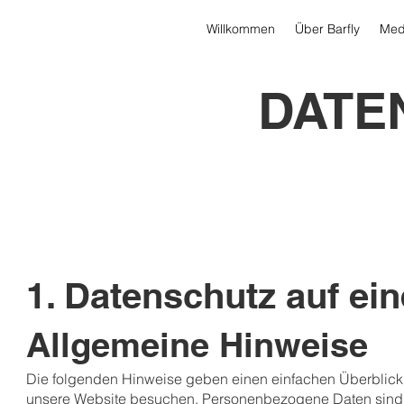
Willkommen
Über Barfly
Med
DATE
1. Datenschutz auf ein
Allgemeine Hinweise
Die folgenden Hinweise geben einen einfachen Überblick
unsere Website besuchen. Personenbezogene Daten sind all